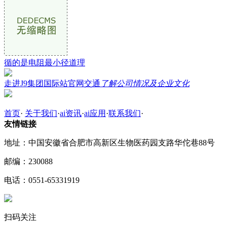
循的是电阻最小径道理
走进J9集团国际站官网交通
了解公司情况及企业文化
首页
·
关于我们
·
ai资讯
·
ai应用
·
联系我们
·
友情链接
地址：中国安徽省合肥市高新区生物医药园支路华佗巷88号
邮编：230088
电话：0551-65331919
扫码关注