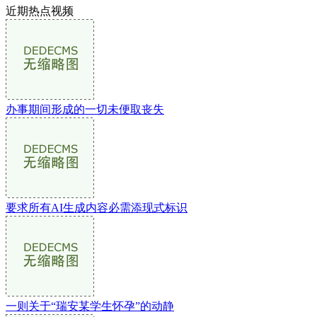
近期热点视频
办事期间形成的一切未便取丧失
要求所有AI生成内容必需添现式标识
一则关于“瑞安某学生怀孕”的动静