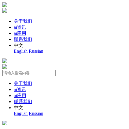
关于我们
ai资讯
ai应用
联系我们
中文
English
Russian
关于我们
ai资讯
ai应用
联系我们
中文
English
Russian