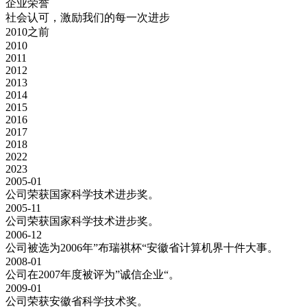
企业荣誉
社会认可，激励我们的每一次进步
2010之前
2010
2011
2012
2013
2014
2015
2016
2017
2018
2022
2023
2005-01
公司荣获国家科学技术进步奖。
2005-11
公司荣获国家科学技术进步奖。
2006-12
公司被选为2006年”布瑞祺杯“安徽省计算机界十件大事。
2008-01
公司在2007年度被评为”诚信企业“。
2009-01
公司荣获安徽省科学技术奖。