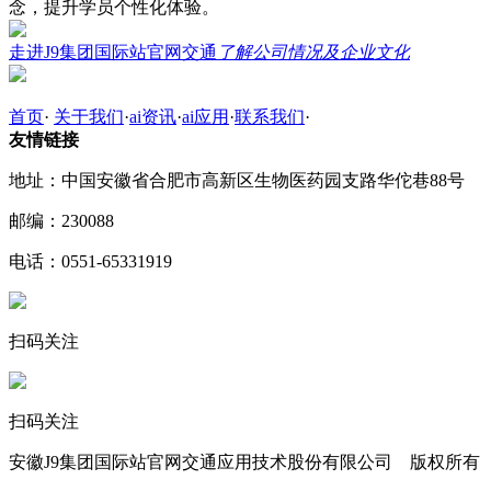
念，提升学员个性化体验。
走进J9集团国际站官网交通
了解公司情况及企业文化
首页
·
关于我们
·
ai资讯
·
ai应用
·
联系我们
·
友情链接
地址：中国安徽省合肥市高新区生物医药园支路华佗巷88号
邮编：230088
电话：0551-65331919
扫码关注
扫码关注
安徽J9集团国际站官网交通应用技术股份有限公司 版权所有