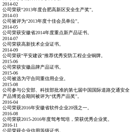
2014-02
公司荣获“2013年度合肥高新区安全生产奖”。
2014-03
公司被评为“2013年度十佳会员单位”。
2014-05
公司荣获安徽省2014年度重点新产品证书。
2014-07
公司荣获高新技术企业证书。
2014-09
公司荣获“平安建设”推荐优秀安防工程企业铜牌。
2015-06
公司荣获安徽品牌产品证书。
2015-06
公司被选为守合同重信用企业。
2015-08
公司参与公安部、科技部批准的第七届中国国际道路交通安全
产品博览会期间被评为“优秀产品奖”。
2016-04
公司荣获2016年安徽省软件企业20强之一。
2016-08
公司荣获2015-2016年度驾考驾培，荣获优秀企业奖。
2016-11
公司荣获企业信用等级证书。