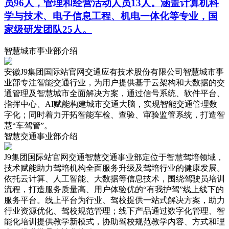
员96人，管理和经营活动人员13人。涵盖计算机科
学与技术、电子信息工程、机电一体化等专业，国
家级研发团队25人。
智慧城市事业部介绍
安徽J9集团国际站官网交通应有技术股份有限公司智慧城市事
业部专注智能交通行业，为用户提供基于云架构和大数据的交
通管理及智慧城市全面解决方案，通过信号系统、软件平台、
指挥中心、AI赋能构建城市交通大脑，实现智能交通管理数
字化；同时着力开拓智能车检、查验、审验监管系统，打造智
慧“车驾管”。
智慧交通事业部介绍
J9集团国际站官网交通智慧交通事业部定位于智慧驾培领域，
技术赋能助力驾培机构全面服务升级及驾培行业的健康发展。
依托云计算、人工智能、大数据等信息技术，围绕驾驶员培训
流程，打造服务质量高、用户体验优的“有我护驾”线上线下的
服务平台。线上平台为行业、驾校提供一站式解决方案，助力
行业资源优化、驾校规范管理；线下产品通过数字化管理、智
能化培训提供教学新模式，协助驾校规范教学内容、方式和理