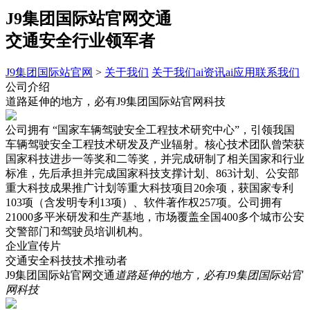
J9集团国际站官网交通
交通安全行业领军者
J9集团国际站官网
>
关于我们
关于我们
ai资讯
ai应用
联系我们
公司介绍
道路延伸的地方，必有J9集团国际站官网科技
公司拥有 “国家车辆驾驶安全工程技术研究中心”，引领我国
车辆驾驶安全工程技术研发及产业辐射。核心技术团队曾荣获
国家科技进步一等奖和二等奖，并完成研制了相关国家和行业
标准，先后承担并完成国家科技支撑计划、863计划、公安部
重大科技成果推广计划等重大科技项目20余项，获国家专利
103项（含发明专利13项）、软件著作权257项。公司拥有
21000多平米研发和生产基地，市场覆盖全国400多个城市公安
交警部门和驾驶员培训机构。
企业宣传片
交通安全科技技术推动者
J9集团国际站官网交通
道路延伸的地方，必有J9集团国际站官
网科技