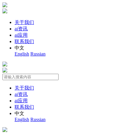
关于我们
ai资讯
ai应用
联系我们
中文
English
Russian
关于我们
ai资讯
ai应用
联系我们
中文
English
Russian