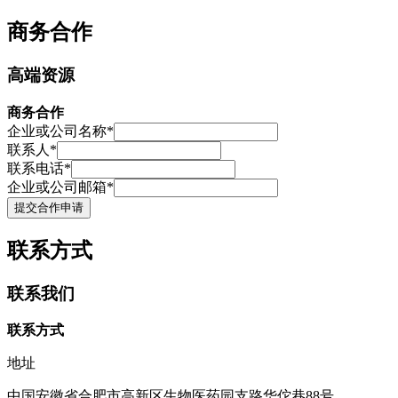
商务合作
高端资源
商务合作
企业或公司名称*
联系人*
联系电话*
企业或公司邮箱*
提交合作申请
联系方式
联系我们
联系方式
地址
中国安徽省合肥市高新区生物医药园支路华佗巷88号