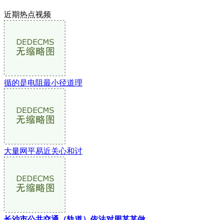
近期热点视频
循的是电阻最小径道理
大量网平易近关心和讨
长沙市公共交通（轨道）依法对周某某做