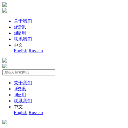
关于我们
ai资讯
ai应用
联系我们
中文
English
Russian
关于我们
ai资讯
ai应用
联系我们
中文
English
Russian