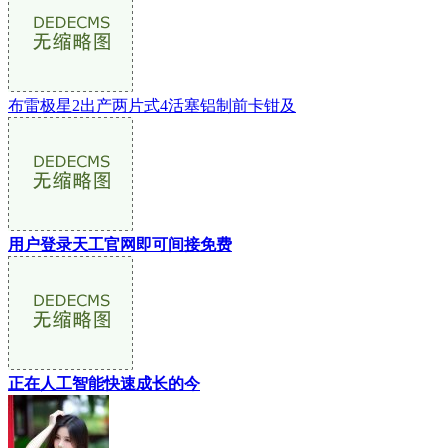
布雷极星2出产两片式4活塞铝制前卡钳及
用户登录天工官网即可间接免费
正在人工智能快速成长的今