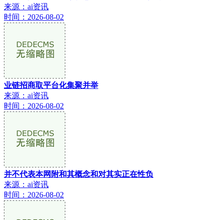
来源：ai资讯
时间：2026-08-02
业链招商取平台化集聚并举
来源：ai资讯
时间：2026-08-02
并不代表本网附和其概念和对其实正在性负
来源：ai资讯
时间：2026-08-02