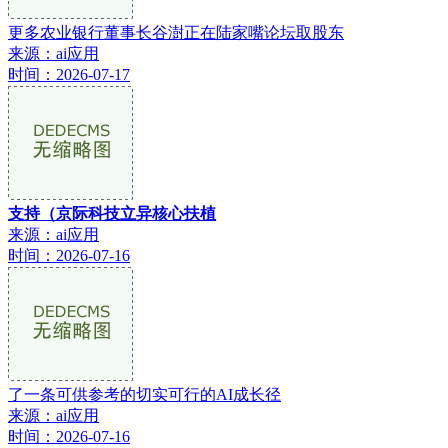
更多农业银行董事长谷澍正在陆家嘴论坛取股东
来源：ai应用
时间：2026-07-17
支持（京际科技立异核心扶植
来源：ai应用
时间：2026-07-16
了一条可供参考的切实可行的AI成长径
来源：ai应用
时间：2026-07-16