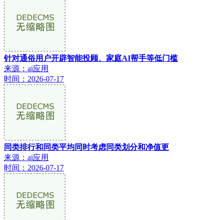
针对通俗用户开辟智能投顾、家庭AI帮手等低门槛
来源：ai应用
时间：2026-07-17
同类排行和同类平均同时考虑同类划分和净值更
来源：ai应用
时间：2026-07-17