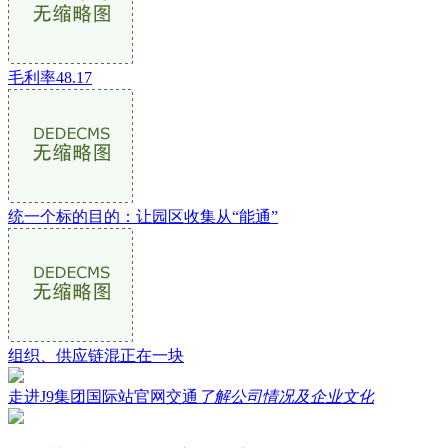
毛利率48.17
统一个标的目的：让园区收集从“能通”
组织、供应链混正在一块
走进J9集团国际站官网交通
了解公司情况及企业文化